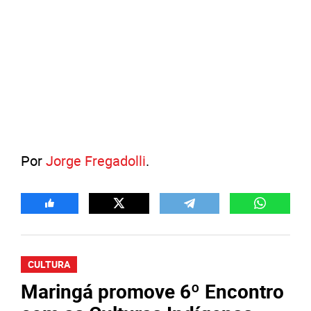
Por
Jorge Fregadolli
.
CULTURA
Maringá promove 6º Encontro