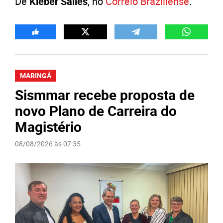
De
Kleber Salles
, no
Correio Braziliense
.
MARINGÁ
Sismmar recebe proposta de
novo Plano de Carreira do
Magistério
08/08/2026 às 07:35