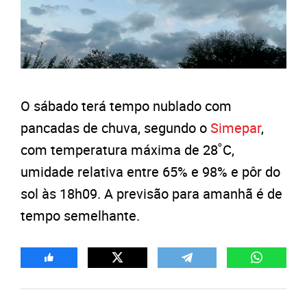
O sábado terá tempo nublado com
pancadas de chuva, segundo o
Simepar
,
com temperatura máxima de 28˚C,
umidade relativa entre 65% e 98% e pôr do
sol às 18h09. A previsão para amanhã é de
tempo semelhante.