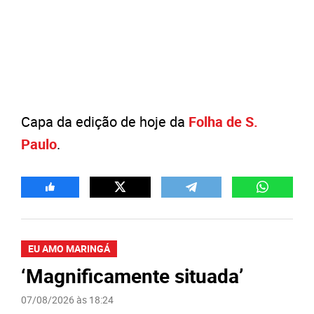
Capa da edição de hoje da
Folha de S.
Paulo
.
EU AMO MARINGÁ
‘Magnificamente situada’
07/08/2026 às 18:24