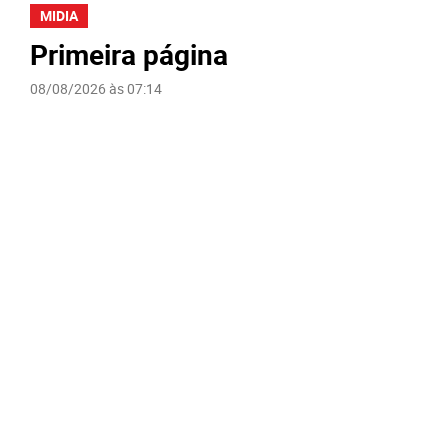
MIDIA
Primeira página
08/08/2026 às 07:14