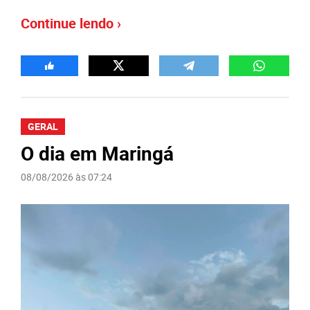
Continue lendo ›
GERAL
O dia em Maringá
08/08/2026 às 07:24