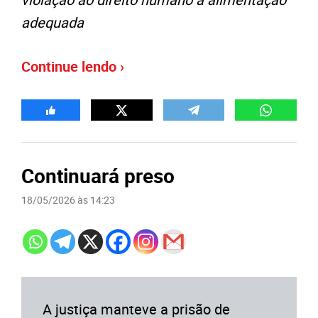
adequada
Continue lendo ›
Continuará preso
18/05/2026 às 14:23
A justiça manteve a prisão de