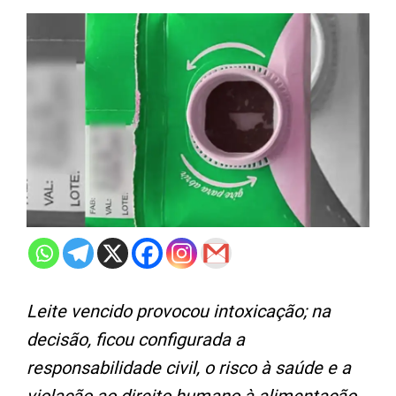
Leite vencido provocou intoxicação; na
decisão, ficou configurada a
responsabilidade civil, o risco à saúde e a
violação ao direito humano à alimentação