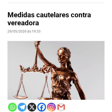
Medidas cautelares contra
vereadora
29/05/2026 às 19:33