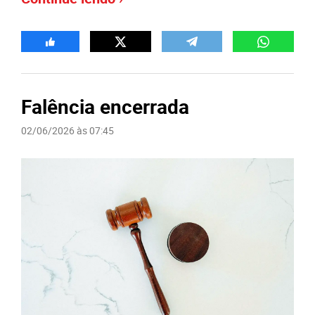
Falência encerrada
02/06/2026 às 07:45