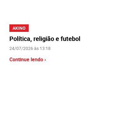
AKINO
Política, religião e futebol
24/07/2026 às 13:18
Continue lendo ›