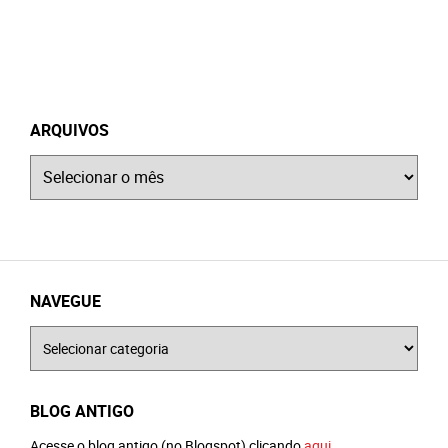
ARQUIVOS
Arquivos
NAVEGUE
Navegue
BLOG ANTIGO
Acesse o blog antigo (no Blogspot) clicando
aqui
.