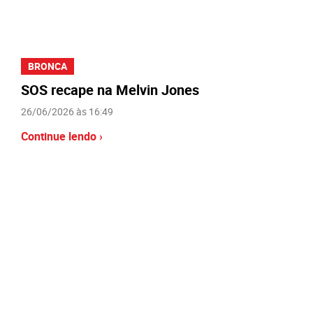
BRONCA
SOS recape na Melvin Jones
26/06/2026 às 16:49
Continue lendo ›