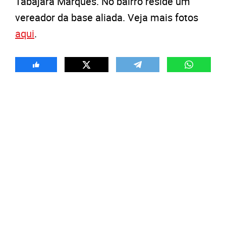
Tabajara Marques. No bairro reside um
vereador da base aliada. Veja mais fotos
aqui
.