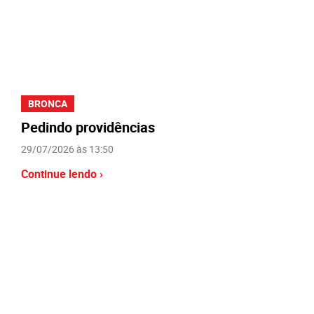
BRONCA
Pedindo providências
29/07/2026 às 13:50
Continue lendo ›