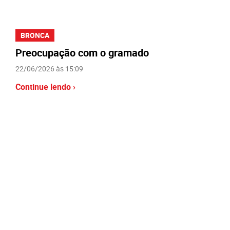
BRONCA
Preocupação com o gramado
22/06/2026 às 15:09
Continue lendo ›