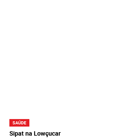
SAÚDE
Sipat na Lowçucar