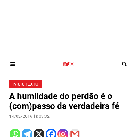
INÍCIO
TEXTO
A humildade do perdão é o
(com)passo da verdadeira fé
14/02/2016 às 09:32