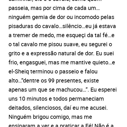
passeia, mas por cima de cada um…
ninguém gemia de dor ou incomodo pelas
pisaduras do cavalo…silêncio…eu já estava
a tremer de medo, me esqueçi da tal fé…e
o tal cavalo me pisou suave, eu segurei o
grito e a expressão natural de dor. Eu suei
frio, engasguei, mas me mantive quieto…e
el-Sheiq terminou o passeio e falou
alto…”dentre os 99 presentes, existe
apenas um que se machucou…”. Eu esperei
uns 10 minutos e todos permaneciam
deitados, silenciosos, daí eu me acusei.
Ninguém brigou comigo, mas me
ensinaram a ver e a praticar a Fé! Não é a