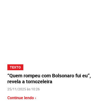
TEXTO
“Quem rompeu com Bolsonaro fui eu”,
revela a tornozeleira
25/11/2025 às 10:26
Continue lendo ›