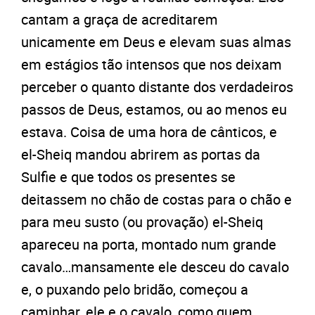
cantam a graça de acreditarem
unicamente em Deus e elevam suas almas
em estágios tão intensos que nos deixam
perceber o quanto distante dos verdadeiros
passos de Deus, estamos, ou ao menos eu
estava. Coisa de uma hora de cânticos, e
el-Sheiq mandou abrirem as portas da
Sulfie e que todos os presentes se
deitassem no chão de costas para o chão e
para meu susto (ou provação) el-Sheiq
apareceu na porta, montado num grande
cavalo…mansamente ele desceu do cavalo
e, o puxando pelo bridão, começou a
caminhar, ele e o cavalo, como quem