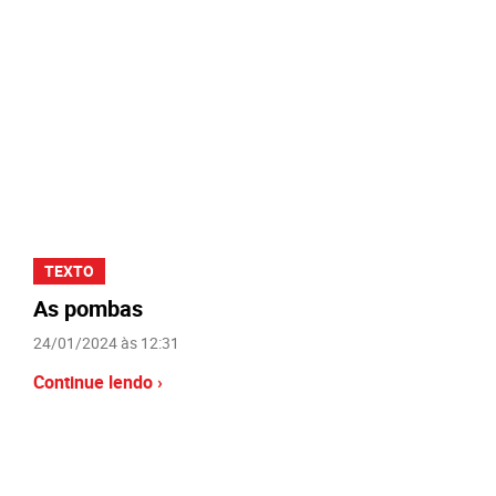
TEXTO
As pombas
24/01/2024 às 12:31
Continue lendo ›