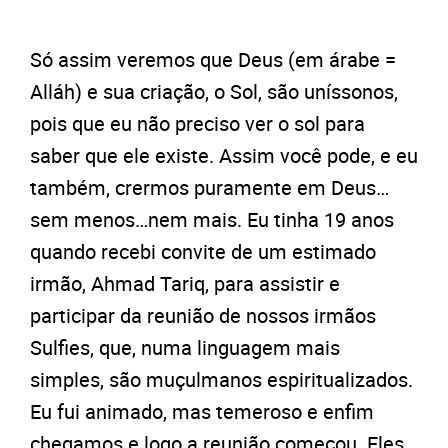
Só assim veremos que Deus (em árabe =
Alláh) e sua criação, o Sol, são uníssonos,
pois que eu não preciso ver o sol para
saber que ele existe. Assim você pode, e eu
também, crermos puramente em Deus…
sem menos…nem mais. Eu tinha 19 anos
quando recebi convite de um estimado
irmão, Ahmad Tariq, para assistir e
participar da reunião de nossos irmãos
Sulfies, que, numa linguagem mais
simples, são muçulmanos espiritualizados.
Eu fui animado, mas temeroso e enfim
chegamos e logo a reunião começou. Eles