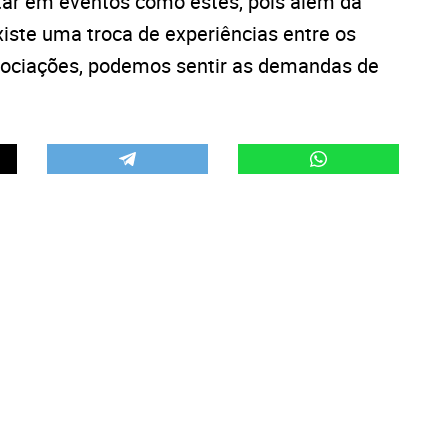
tar em eventos como estes, pois além da
iste uma troca de experiências entre os
ssociações, podemos sentir as demandas de