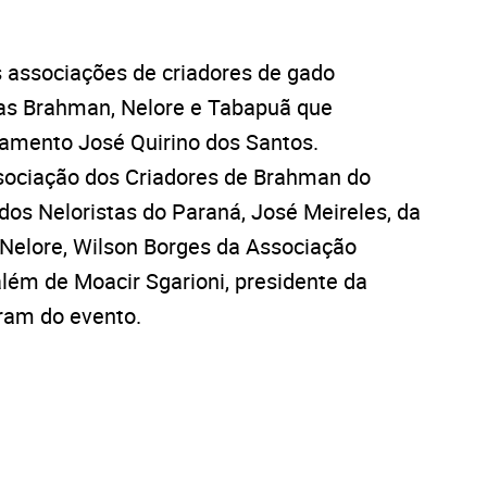
s associações de criadores de gado
ças Brahman, Nelore e Tabapuã que
amento José Quirino dos Santos.
ssociação dos Criadores de Brahman do
 dos Neloristas do Paraná, José Meireles, da
 Nelore, Wilson Borges da Associação
além de Moacir Sgarioni, presidente da
aram do evento.