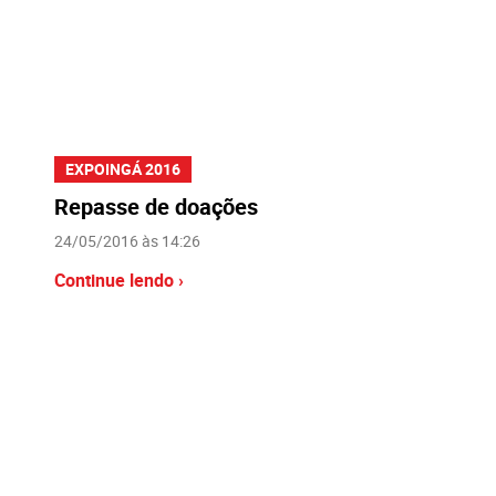
EXPOINGÁ 2016
Repasse de doações
24/05/2016 às 14:26
Continue lendo ›