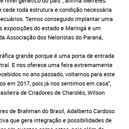
 nível genético do país”, afirma Meireles.
e cede toda estrutura e condição necessária
pecuários. Temos conseguido implantar uma
as exposições do estado e Maringá é um
 da Associação dos Neloristas do Paraná,
áfica grande porque é uma porta de entrada
ntral. E nos oferece uma feira extremamente
cebidos no ano passado, voltamos para este
s em 2017, pois já nos sentimos em casa”,
asileira de Criadores de Charolês, Wilson
res de Brahman do Brasil, Adalberto Cardoso
tiva que gera integração e possibilidades de