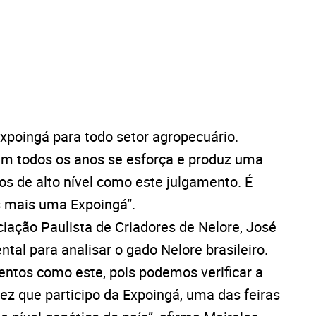
xpoingá para todo setor agropecuário.
m todos os anos se esforça e produz uma
tos de alto nível como este julgamento. É
s mais uma Expoingá”.
iação Paulista de Criadores de Nelore, José
ntal para analisar o gado Nelore brasileiro.
ventos como este, pois podemos verificar a
vez que participo da Expoingá, uma das feiras