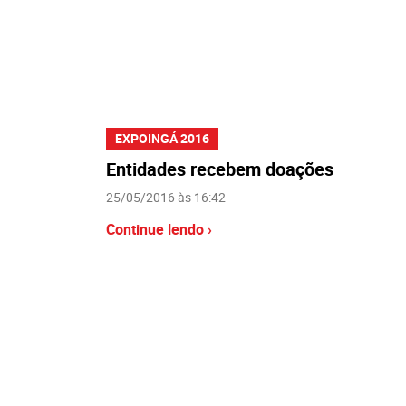
EXPOINGÁ 2016
Entidades recebem doações
25/05/2016 às 16:42
Continue lendo ›