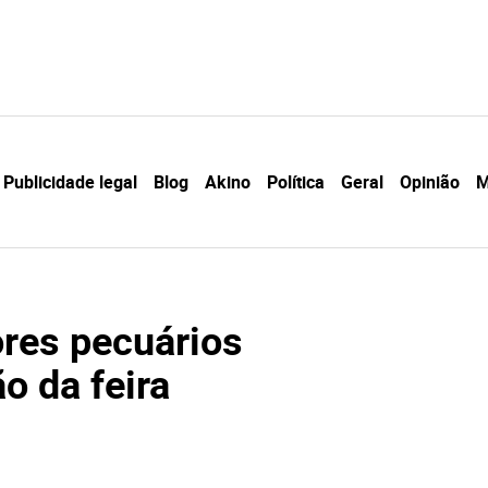
Publicidade legal
Blog
Akino
Política
Geral
Opinião
M
ores pecuários
o da feira