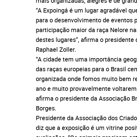
mais organizadas, alegres e de grande
“A Expoingá é um lugar agradável qu
para o desenvolvimento de eventos 
participação maior da raça Nelore n
destes lugares”, afirma o presidente
Raphael Zoller.
“A cidade tem uma importância geogr
das raças europeias para o Brasil ce
organizada onde fomos muito bem re
ano e muito provavelmente voltaremo
afirma o presidente da Associação Br
Borges.
Presidente da Associação dos Criado
diz que a exposição é um vitrine posi