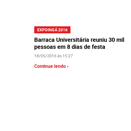
EXPOINGÁ 2016
Barraca Universitária reuniu 30 mil
pessoas em 8 dias de festa
18/05/2016 às 15:27
Continue lendo ›