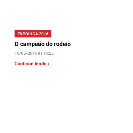
EXPOINGÁ 2016
O campeão do rodeio
16/05/2016 às 16:25
Continue lendo ›