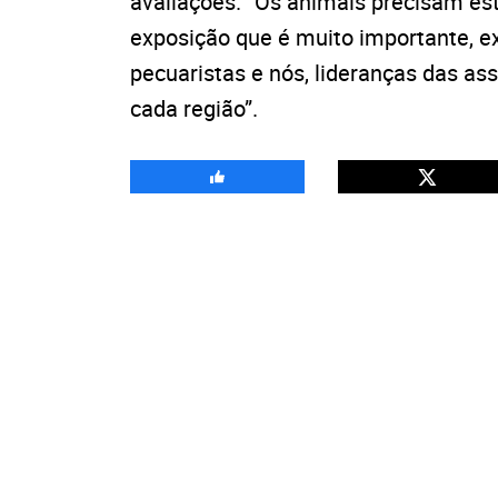
avaliações. “Os animais precisam es
exposição que é muito importante, ex
pecuaristas e nós, lideranças das a
cada região”.