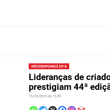
INÍCIO
EXPOINGÁ 2016
Lideranças de criad
prestigiam 44ª ediçã
15/05/2016 às 15:00