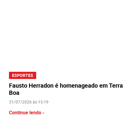
ESPORTES
Fausto Herradon é homenageado em Terra
Boa
31/07/2026 às 15:19
Continue lendo ›