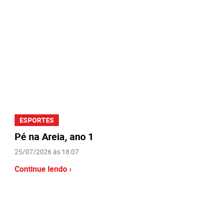
ESPORTES
Pé na Areia, ano 1
25/07/2026 às 18:07
Continue lendo ›