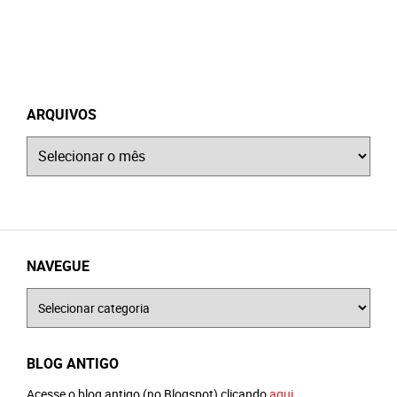
ARQUIVOS
Arquivos
NAVEGUE
Navegue
BLOG ANTIGO
Acesse o blog antigo (no Blogspot) clicando
aqui
.