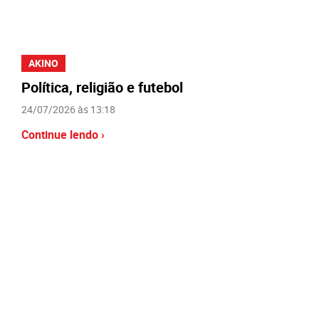
AKINO
Política, religião e futebol
24/07/2026 às 13:18
Continue lendo ›