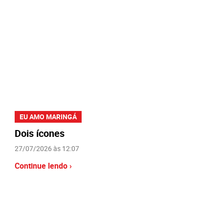
EU AMO MARINGÁ
Dois ícones
27/07/2026 às 12:07
Continue lendo ›