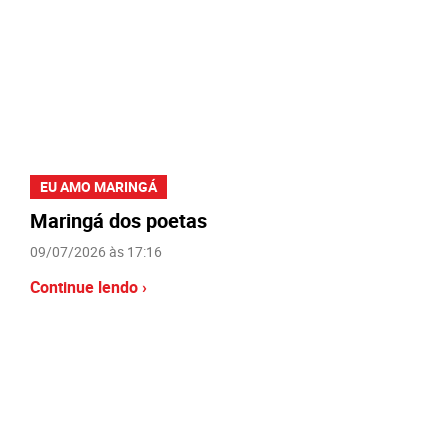
EU AMO MARINGÁ
Maringá dos poetas
09/07/2026 às 17:16
Continue lendo ›