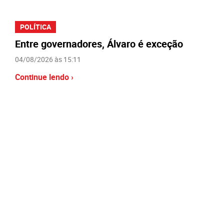
POLÍTICA
Entre governadores, Álvaro é exceção
04/08/2026 às 15:11
Continue lendo ›