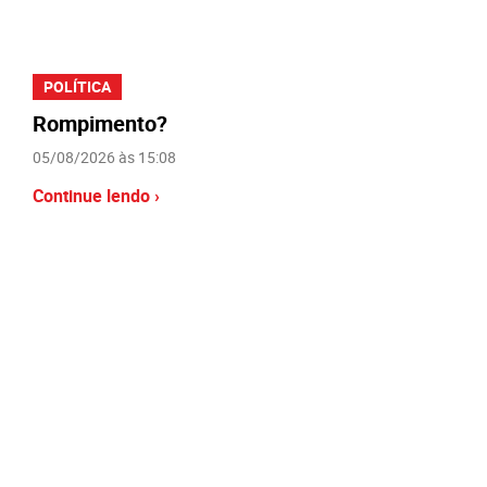
POLÍTICA
Rompimento?
05/08/2026 às 15:08
Continue lendo ›