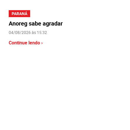
PARANÁ
Anoreg sabe agradar
04/08/2026 às 15:32
Continue lendo ›