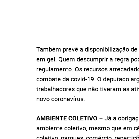
Também prevê a disponibilização de 
em gel. Quem descumprir a regra po
regulamento. Os recursos arrecadad
combate da covid-19. O deputado arg
trabalhadores que não tiveram as at
novo coronavírus.
AMBIENTE COLETIVO
– Já a obrigaç
ambiente coletivo, mesmo que em céu
coletivo, parques, comércio, repartiçõ