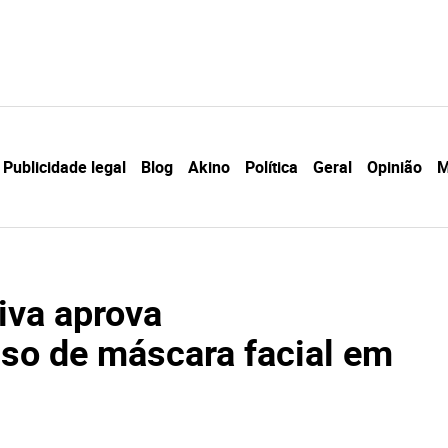
Publicidade legal
Blog
Akino
Política
Geral
Opinião
M
iva aprova
uso de máscara facial em