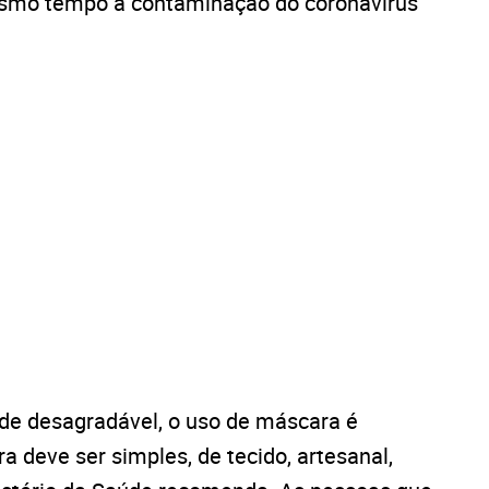
esmo tempo a contaminação do coronavírus
de desagradável, o uso de máscara é
 deve ser simples, de tecido, artesanal,