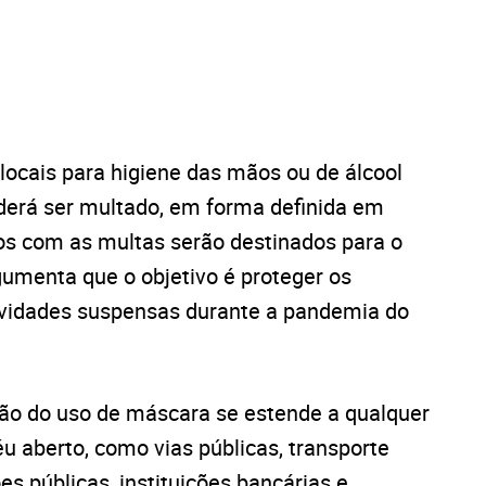
locais para higiene das mãos ou de álcool
derá ser multado, em forma definida em
os com as multas serão destinados para o
umenta que o objetivo é proteger os
ividades suspensas durante a pandemia do
ão do uso de máscara se estende a qualquer
 aberto, como vias públicas, transporte
es públicas, instituições bancárias e