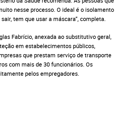
istério da Saúde recomenda. As pessoas que
ito nesse processo. O ideal é o isolamento
e sair, tem que usar a máscara”, completa.
as Fabrício, anexada ao substitutivo geral,
teção em estabelecimentos públicos,
 empresas que prestam serviço de transporte
iros com mais de 30 funcionários. Os
atuitamente pelos empregadores.