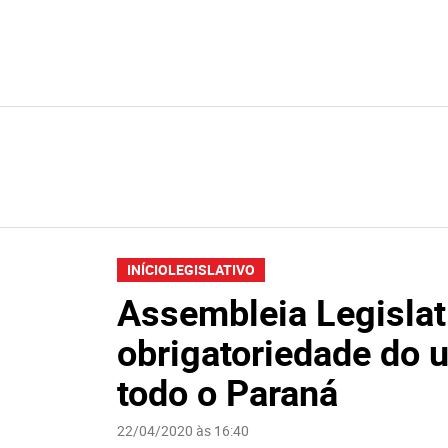
INÍCIO
LEGISLATIVO
Assembleia Legislat
obrigatoriedade do 
todo o Paraná
22/04/2020 às 16:40