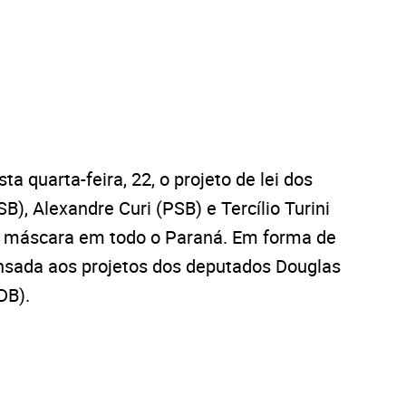
a quarta-feira, 22, o projeto de lei dos
), Alexandre Curi (PSB) e Tercílio Turini
de máscara em todo o Paraná. Em forma de
pensada aos projetos dos deputados Douglas
DB).