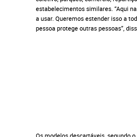
estabelecimentos similares. “Aqui n
a usar. Queremos estender isso a to
pessoa protege outras pessoas”, diss
Os modelos descartáveis, segundo o 