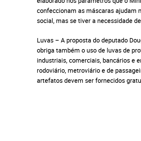
elaborado nos parâmetros que o Min
confeccionam as máscaras ajudam mu
social, mas se tiver a necessidade d
Luvas – A proposta do deputado Dougl
obriga também o uso de luvas de pro
industriais, comerciais, bancários e
rodoviário, metroviário e de passage
artefatos devem ser fornecidos gr