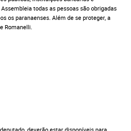
a Assembleia todas as pessoas são obrigadas
dos os paranaenses. Além de se proteger, a
e Romanelli.
deputado, deverão estar disponíveis para