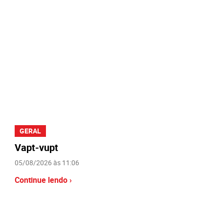
GERAL
Vapt-vupt
05/08/2026 às 11:06
Continue lendo ›