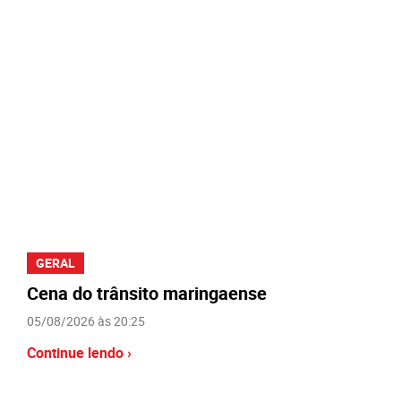
GERAL
Cena do trânsito maringaense
05/08/2026 às 20:25
Continue lendo ›