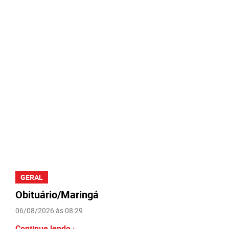
GERAL
Obituário/Maringá
06/08/2026 às 08:29
Continue lendo ›