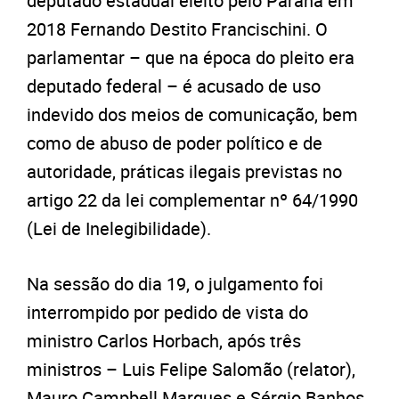
deputado estadual eleito pelo Paraná em
2018 Fernando Destito Francischini. O
parlamentar – que na época do pleito era
deputado federal – é acusado de uso
indevido dos meios de comunicação, bem
como de abuso de poder político e de
autoridade, práticas ilegais previstas no
artigo 22 da lei complementar nº 64/1990
(Lei de Inelegibilidade).
Na sessão do dia 19, o julgamento foi
interrompido por pedido de vista do
ministro Carlos Horbach, após três
ministros – Luis Felipe Salomão (relator),
Mauro Campbell Marques e Sérgio Banhos