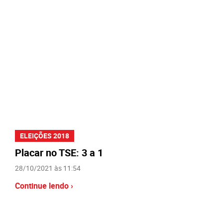
ELEIÇÕES 2018
Placar no TSE: 3 a 1
28/10/2021 às 11:54
Continue lendo ›