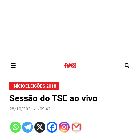
INÍCIO
ELEIÇÕES 2018
Sessão do TSE ao vivo
28/10/2021 às 09:42