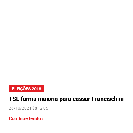
ELEIÇÕES 2018
TSE forma maioria para cassar Francischini
28/10/2021 às 12:05
Continue lendo ›