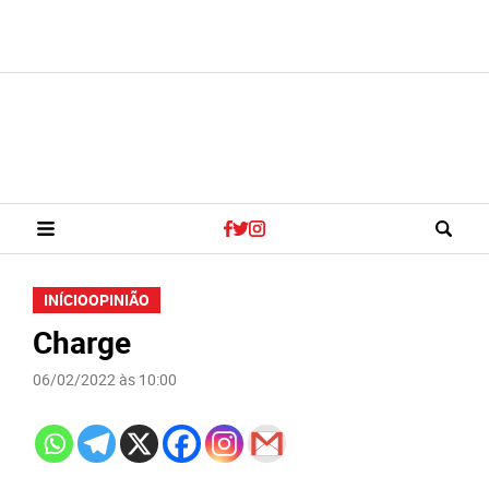
INÍCIO
OPINIÃO
Charge
06/02/2022 às 10:00