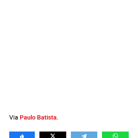
Via
Paulo Batista
.