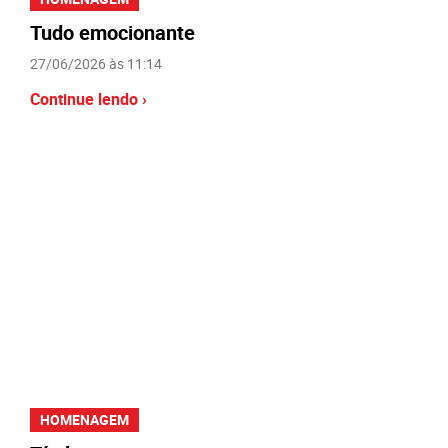
Tudo emocionante
27/06/2026 às 11:14
Continue lendo ›
HOMENAGEM