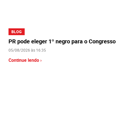
BLOG
PR pode eleger 1º negro para o Congresso
05/08/2026 às 16:35
Continue lendo ›