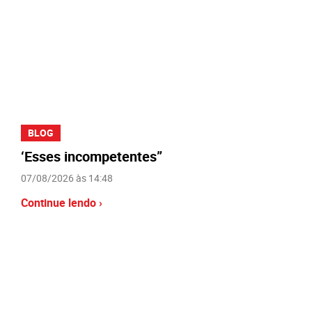
BLOG
‘Esses incompetentes”
07/08/2026 às 14:48
Continue lendo ›