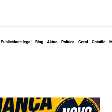
Publicidade legal
Blog
Akino
Política
Geral
Opinião
M