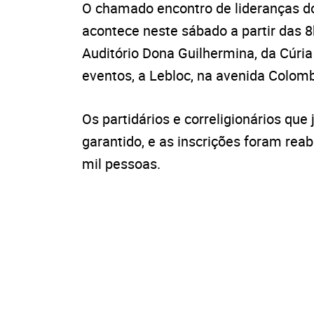
O chamado encontro de lideranças do 
acontece neste sábado a partir das 8
Auditório Dona Guilhermina, da Cúri
eventos, a Lebloc, na avenida Colom
Os partidários e correligionários que
garantido, e as inscrições foram reab
mil pessoas.