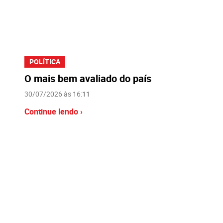
POLÍTICA
O mais bem avaliado do país
30/07/2026 às 16:11
Continue lendo ›