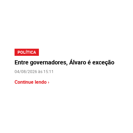
POLÍTICA
Entre governadores, Álvaro é exceção
04/08/2026 às 15:11
Continue lendo ›