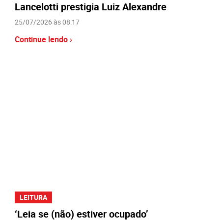
Lancelotti prestigia Luiz Alexandre
25/07/2026 às 08:17
Continue lendo ›
LEITURA
‘Leia se (não) estiver ocupado’