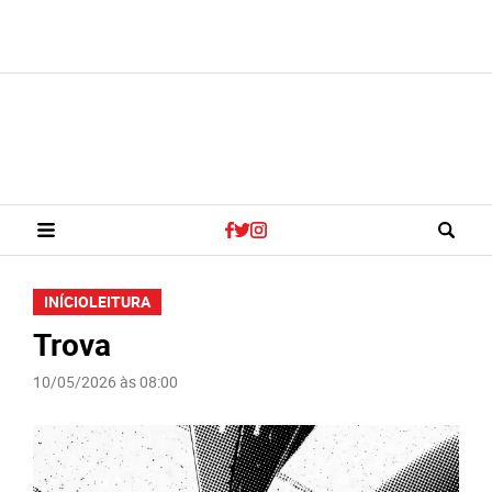
INÍCIO
LEITURA
Trova
10/05/2026 às 08:00