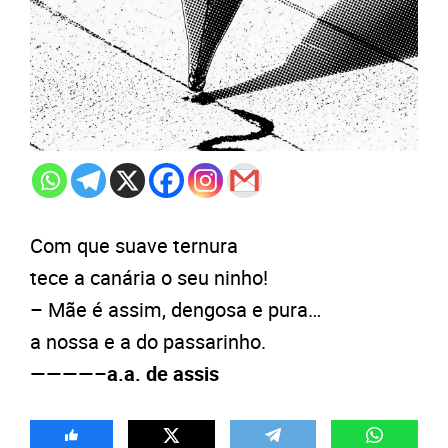
Com que suave ternura
tece a canária o seu ninho!
– Mãe é assim, dengosa e pura…
a nossa e a do passarinho.
————–
a.a. de assis