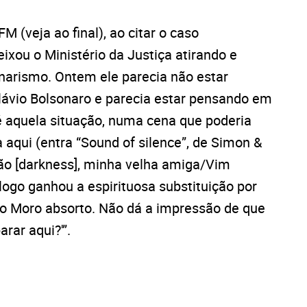
 (veja ao final), ao citar o caso
ixou o Ministério da Justiça atirando e
narismo. Ontem ele parecia não estar
lávio Bolsonaro e parecia estar pensando em
 aquela situação, numa cena que poderia
aqui (entra “Sound of silence”, de Simon &
idão [darkness], minha velha amiga/Vim
logo ganhou a espirituosa substituição por
o Moro absorto. Não dá a impressão de que
rar aqui?'”.