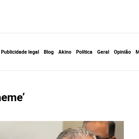
Publicidade legal
Blog
Akino
Política
Geral
Opinião
M
meme’