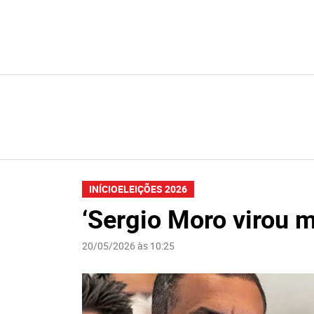
INÍCIO
ELEIÇÕES 2026
‘Sergio Moro virou 
20/05/2026 às 10:25