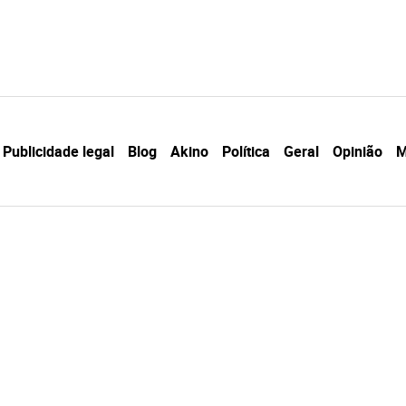
Publicidade legal
Blog
Akino
Política
Geral
Opinião
M