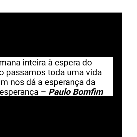
na inteira à espera do
o passamos toda uma vida
Um nos dá a esperança da
a esperança –
Paulo Bomfim