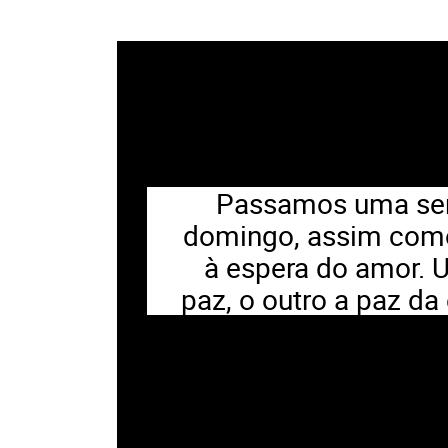
Passamos uma sema
domingo, assim com
à espera do amor. 
paz, o outro a paz d