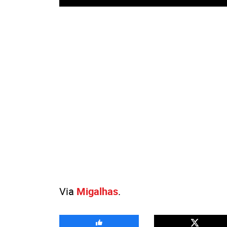
Via
Migalhas
.