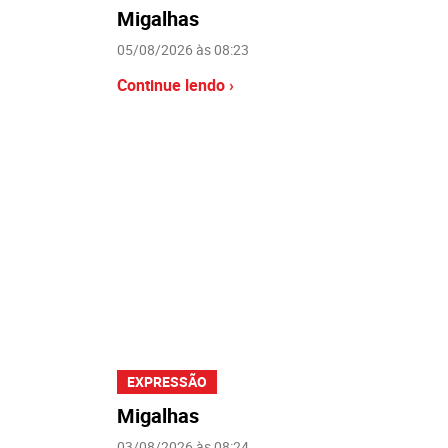
Migalhas
05/08/2026 às 08:23
Continue lendo ›
EXPRESSÃO
Migalhas
03/08/2026 às 08:24