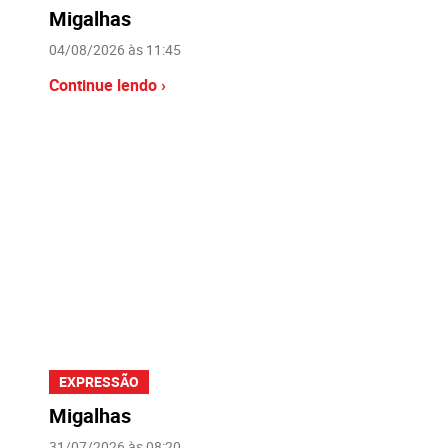
Migalhas
04/08/2026 às 11:45
Continue lendo ›
EXPRESSÃO
Migalhas
31/07/2026 às 08:20