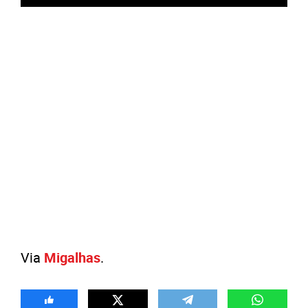
Via
Migalhas
.