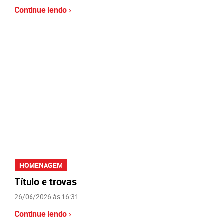
Continue lendo ›
HOMENAGEM
Título e trovas
26/06/2026 às 16:31
Continue lendo ›