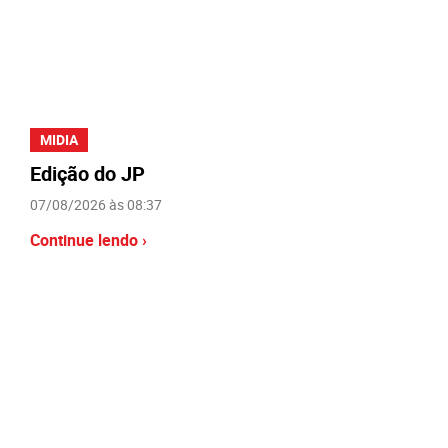
MIDIA
Edição do JP
07/08/2026 às 08:37
Continue lendo ›