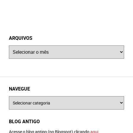
ARQUIVOS
Arquivos
NAVEGUE
Navegue
BLOG ANTIGO
Acesse o blog antigo (no Blogspot) clicando
aqui
.