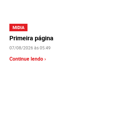
MIDIA
Primeira página
07/08/2026 às 05:49
Continue lendo ›