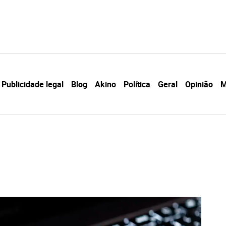
Publicidade legal
Blog
Akino
Política
Geral
Opinião
M