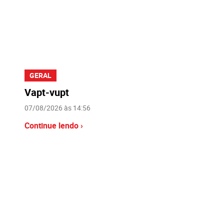
GERAL
Vapt-vupt
07/08/2026 às 14:56
Continue lendo ›