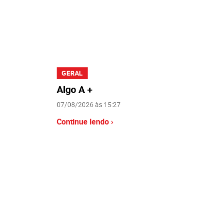
GERAL
Algo A +
07/08/2026 às 15:27
Continue lendo ›