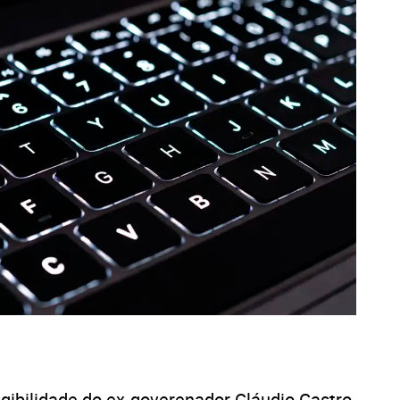
gibilidade do ex-goverenador Cláudio Castro