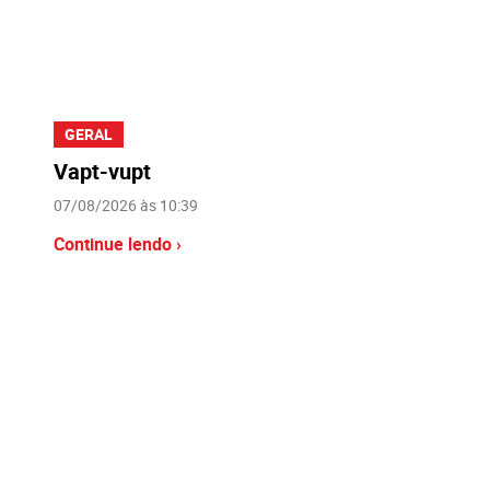
GERAL
Vapt-vupt
07/08/2026 às 10:39
Continue lendo ›