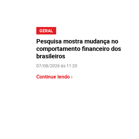
GERAL
Pesquisa mostra mudança no
comportamento financeiro dos
brasileiros
07/08/2026 às 11:20
Continue lendo ›