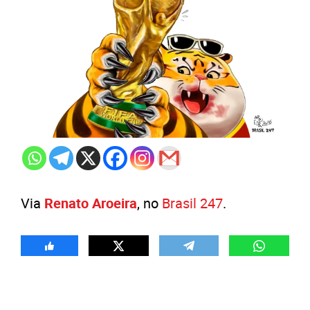
Via
Renato Aroeira
, no
Brasil 247
.