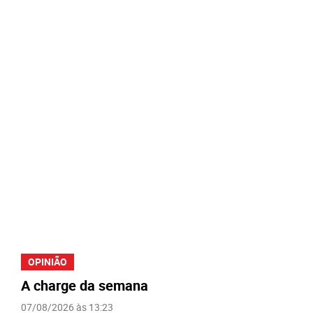
OPINIÃO
A charge da semana
07/08/2026 às 13:23