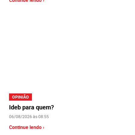
Continue lendo ›
OPINIÃO
Ideb para quem?
06/08/2026 às 08:55
Continue lendo ›