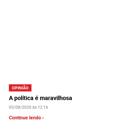
OPINIÃO
A política é maravilhosa
05/08/2026 às 12:16
Continue lendo ›