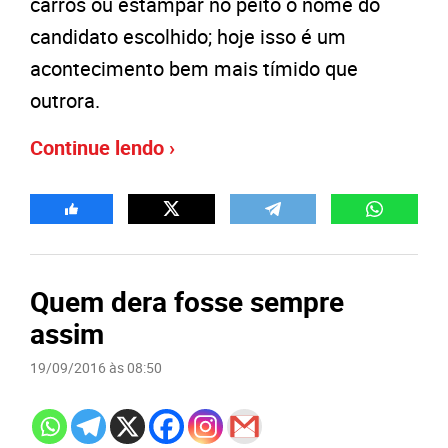
carros ou estampar no peito o nome do
candidato escolhido; hoje isso é um
acontecimento bem mais tímido que
outrora.
Continue lendo ›
Quem dera fosse sempre
assim
19/09/2016 às 08:50