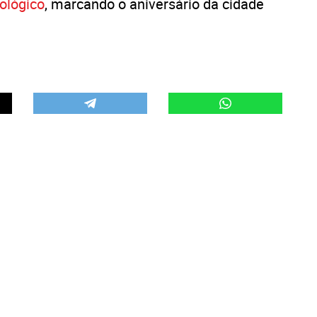
ológico
, marcando o aniversário da cidade