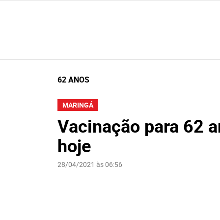
62 ANOS
MARINGÁ
Vacinação para 62 a
hoje
28/04/2021 às 06:56