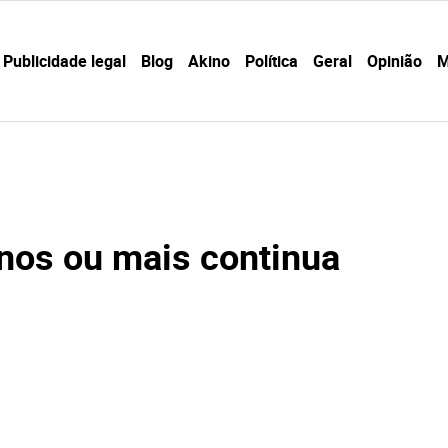
Publicidade legal
Blog
Akino
Política
Geral
Opinião
M
nos ou mais continua