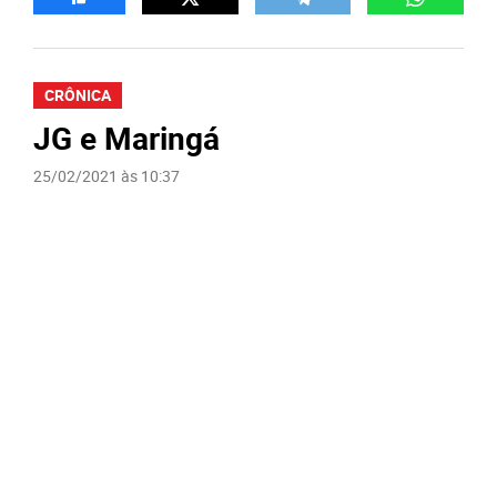
CRÔNICA
JG e Maringá
25/02/2021 às 10:37