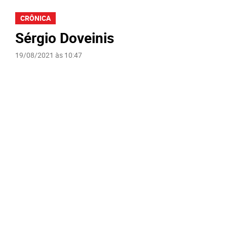
CRÔNICA
Sérgio Doveinis
19/08/2021 às 10:47