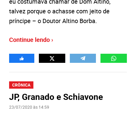
eu costumava chamar de Dom Altino,
talvez porque o achasse com jeito de
príncipe – o Doutor Altino Borba.
Continue lendo ›
CRÔNICA
JP, Granado e Schiavone
23/07/2020 às 14:59