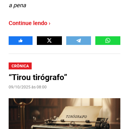
a pena
Continue lendo ›
CRÔNICA
“Tirou tirógrafo”
09/10/2025 às 08:00