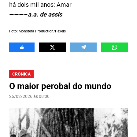
há dois mil anos: Amar
———–
a.a. de assis
Foto: Monstera Production/Pexels
CRÔNICA
O maior perobal do mundo
26/02/2026 às 08:00