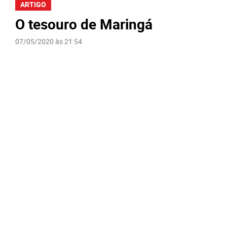
ARTIGO
O tesouro de Maringá
07/05/2020 às 21:54