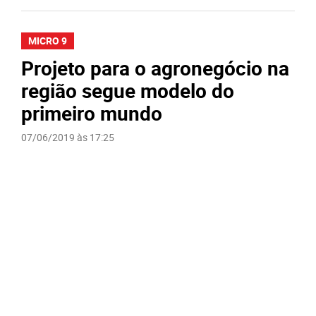
MICRO 9
Projeto para o agronegócio na
região segue modelo do
primeiro mundo
07/06/2019 às 17:25