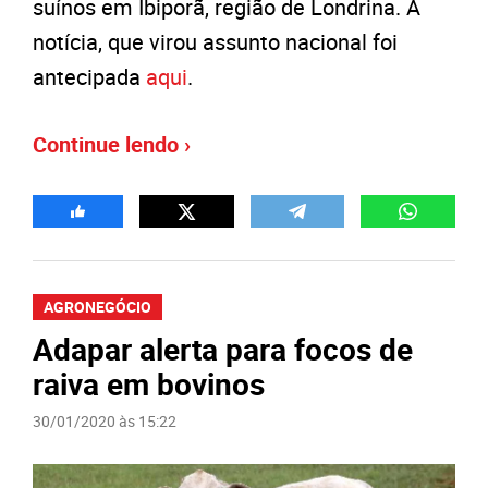
suínos em Ibiporã, região de Londrina. A
notícia, que virou assunto nacional foi
antecipada
aqui
.
Continue lendo ›
AGRONEGÓCIO
Adapar alerta para focos de
raiva em bovinos
30/01/2020 às 15:22