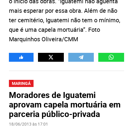
o início das obras. “Iguatemi não aguenta
mais esperar por essa obra. Além de não
ter cemitério, Iguatemi não tem o mínimo,
que é uma capela mortuária”. Foto
Marquinhos Oliveira/CMM
MARINGÁ
Moradores de Iguatemi
aprovam capela mortuária em
parceria público-privada
18/06/2013 às 17:01