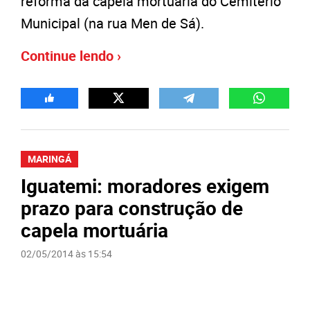
reforma da capela mortuária do Cemitério
Municipal (na rua Men de Sá).
Continue lendo ›
MARINGÁ
Iguatemi: moradores exigem
prazo para construção de
capela mortuária
02/05/2014 às 15:54