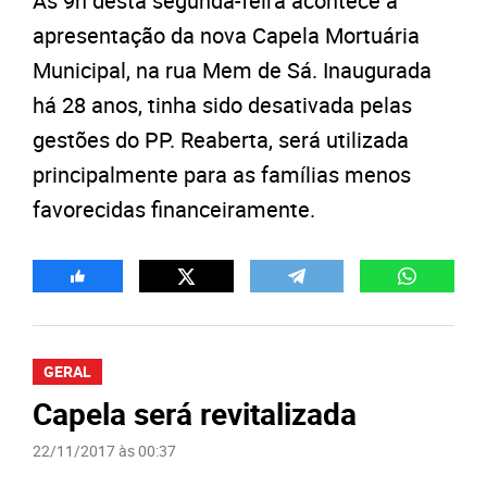
Às 9h desta segunda-feira acontece a
apresentação da nova Capela Mortuária
Municipal, na rua Mem de Sá. Inaugurada
há 28 anos, tinha sido desativada pelas
gestões do PP. Reaberta, será utilizada
principalmente para as famílias menos
favorecidas financeiramente.
GERAL
Capela será revitalizada
22/11/2017 às 00:37