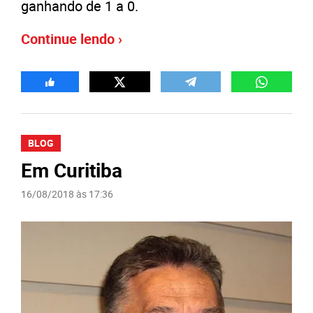
ganhando de 1 a 0.
Continue lendo ›
BLOG
Em Curitiba
16/08/2018 às 17:36