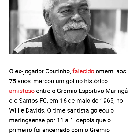
O ex-jogador Coutinho,
falecido
ontem, aos
75 anos, marcou um gol no histórico
amistoso
entre o Grêmio Esportivo Maringá
e o Santos FC, em 16 de maio de 1965, no
Willie Davids. O time santista goleou o
maringaense por 11 a 1, depois que o
primeiro foi encerrado com o Grêmio