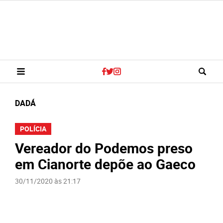
DADÁ
POLÍCIA
Vereador do Podemos preso
em Cianorte depõe ao Gaeco
30/11/2020 às 21:17