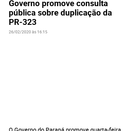
Governo promove consulta
pública sobre duplicação da
PR-323
26/02/2020 às 16:15
O Governo do Paraná promove quarta-feira