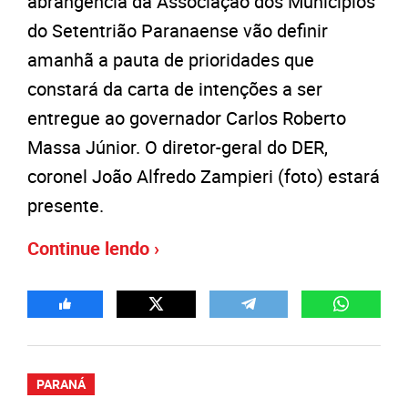
abrangência da Associação dos Municípios
do Setentrião Paranaense vão definir
amanhã a pauta de prioridades que
constará da carta de intenções a ser
entregue ao governador Carlos Roberto
Massa Júnior. O diretor-geral do DER,
coronel João Alfredo Zampieri (foto) estará
presente.
Continue lendo ›
PARANÁ