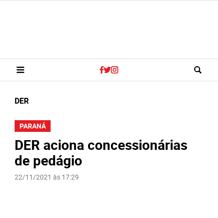
DER
PARANÁ
DER aciona concessionárias
de pedágio
22/11/2021 às 17:29