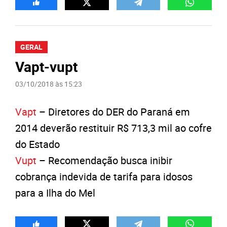
GERAL
Vapt-vupt
03/10/2018 às 15:23
Vapt
– Diretores do DER do Paraná em
2014 deverão restituir R$ 713,3 mil ao cofre
do Estado
Vupt
– Recomendação busca inibir
cobrança indevida de tarifa para idosos
para a Ilha do Mel