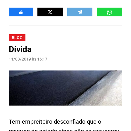
BLOG
Dívida
11/03/2019 às 16:17
Tem empreiteiro desconfiado que o
governo do estado ainda não se recuperou