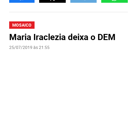
MOSAICO
Maria Iraclezia deixa o DEM
25/07/2019 às 21:55