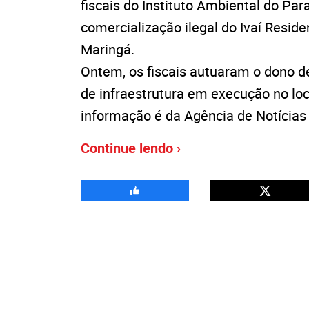
fiscais do Instituto Ambiental do Pa
comercialização ilegal do Ivaí Reside
Maringá.
Ontem, os fiscais autuaram o dono d
de infraestrutura em execução no lo
informação é da Agência de Notícias
Continue lendo ›