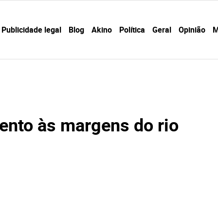
Publicidade legal
Blog
Akino
Política
Geral
Opinião
M
ento às margens do rio