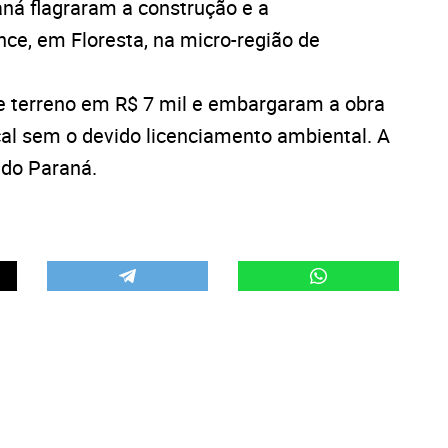
raná flagraram a construção e a
nce, em Floresta, na micro-região de
e terreno em R$ 7 mil e embargaram a obra
cal sem o devido licenciamento ambiental. A
 do Paraná.