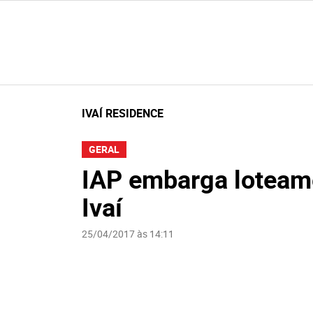
IVAÍ RESIDENCE
GERAL
IAP embarga loteam
Ivaí
25/04/2017 às 14:11