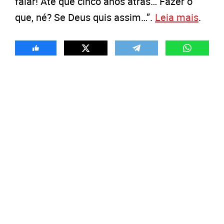
falar! Até que cinco anos atrás… Fazer o
que, né? Se Deus quis assim…”.
Leia mais
.