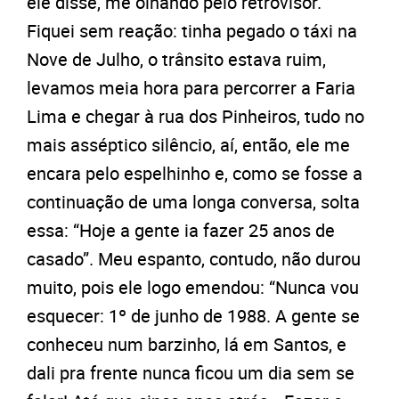
ele disse, me olhando pelo retrovisor.
Fiquei sem reação: tinha pegado o táxi na
Nove de Julho, o trânsito estava ruim,
levamos meia hora para percorrer a Faria
Lima e chegar à rua dos Pinheiros, tudo no
mais asséptico silêncio, aí, então, ele me
encara pelo espelhinho e, como se fosse a
continuação de uma longa conversa, solta
essa: “Hoje a gente ia fazer 25 anos de
casado”. Meu espanto, contudo, não durou
muito, pois ele logo emendou: “Nunca vou
esquecer: 1º de junho de 1988. A gente se
conheceu num barzinho, lá em Santos, e
dali pra frente nunca ficou um dia sem se