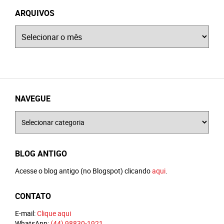
ARQUIVOS
Arquivos
NAVEGUE
Navegue
BLOG ANTIGO
Acesse o blog antigo (no Blogspot) clicando
aqui
.
CONTATO
E-mail:
Clique aqui
WhatsApp:
(44) 98830-1921