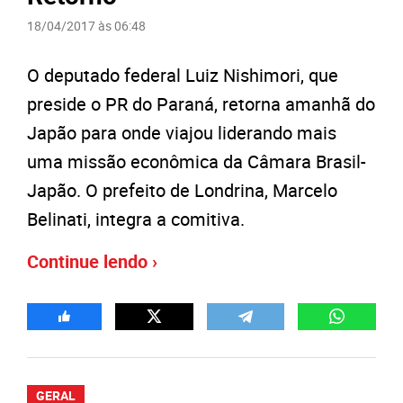
18/04/2017 às 06:48
O deputado federal Luiz Nishimori, que
preside o PR do Paraná, retorna amanhã do
Japão para onde viajou liderando mais
uma missão econômica da Câmara Brasil-
Japão. O prefeito de Londrina, Marcelo
Belinati, integra a comitiva.
Continue lendo ›
GERAL