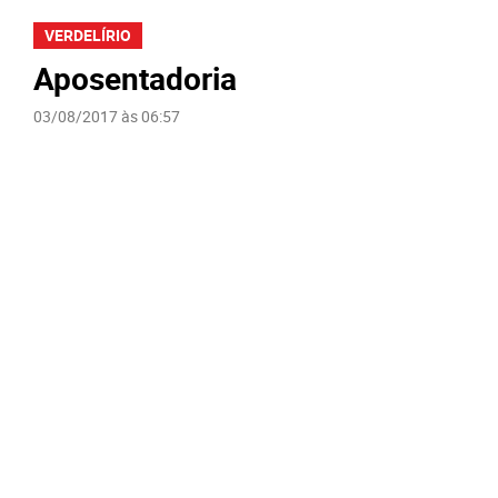
VERDELÍRIO
Aposentadoria
03/08/2017 às 06:57