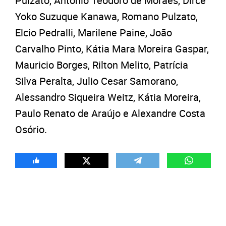
Pulzato, Antonio Teodoro de Moraes, Dirce
Yoko Suzuque Kanawa, Romano Pulzato,
Elcio Pedralli, Marilene Paine, João
Carvalho Pinto, Kátia Mara Moreira Gaspar,
Mauricio Borges, Rilton Melito, Patrícia
Silva Peralta, Julio Cesar Samorano,
Alessandro Siqueira Weitz, Kátia Moreira,
Paulo Renato de Araújo e Alexandre Costa
Osório.