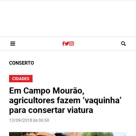
CONSERTO
CIDADES
Em Campo Mourão,
agricultores fazem ‘vaquinha’
para consertar viatura
13/09/2018 às 06:50