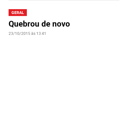
GERAL
Quebrou de novo
23/10/2015 às 13:41