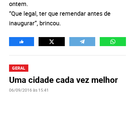
ontem.
“Que legal, ter que remendar antes de
inaugurar”, brincou.
GERAL
Uma cidade cada vez melhor
06/09/2016 às 15:41