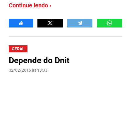
Continue lendo ›
GERAL
Depende do Dnit
02/02/2016 às 13:33