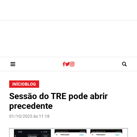
INÍCIO
BLOG
Sessão do TRE pode abrir
precedente
01/10/2025 às 11:18