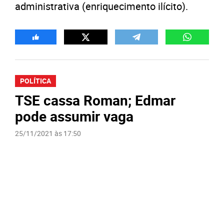
administrativa (enriquecimento ilícito).
POLÍTICA
TSE cassa Roman; Edmar
pode assumir vaga
25/11/2021 às 17:50