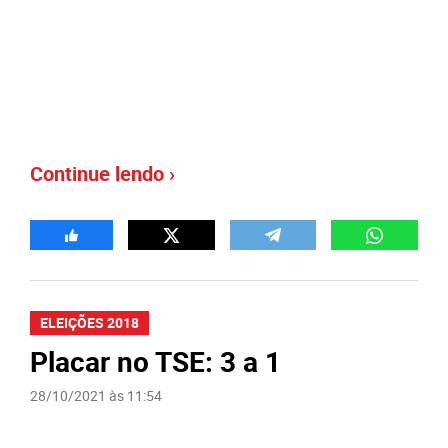
Continue lendo ›
ELEIÇÕES 2018
Placar no TSE: 3 a 1
28/10/2021 às 11:54