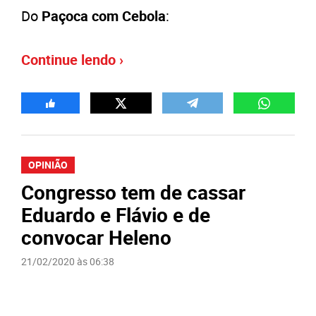
Do
Paçoca com Cebola
:
Continue lendo ›
OPINIÃO
Congresso tem de cassar
Eduardo e Flávio e de
convocar Heleno
21/02/2020 às 06:38