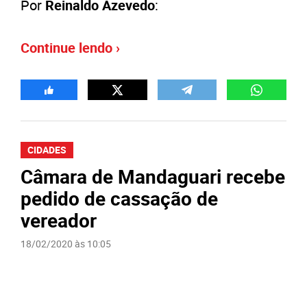
Por
Reinaldo Azevedo
:
Continue lendo ›
CIDADES
Câmara de Mandaguari recebe
pedido de cassação de
vereador
18/02/2020 às 10:05