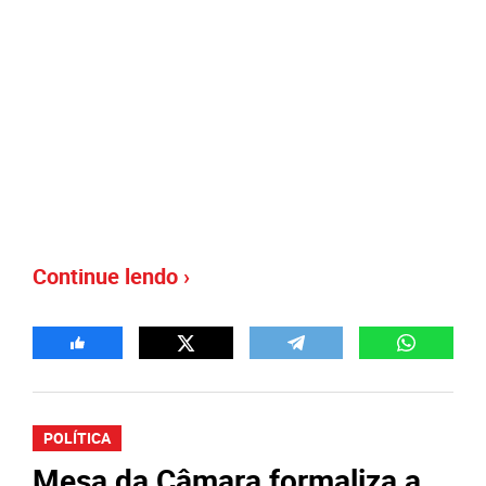
Continue lendo ›
POLÍTICA
Mesa da Câmara formaliza a