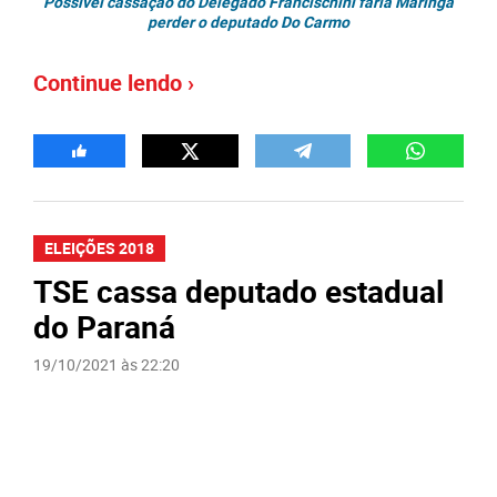
Possível cassação do Delegado Francischini faria Maringá
perder o deputado Do Carmo
Continue lendo ›
ELEIÇÕES 2018
TSE cassa deputado estadual
do Paraná
19/10/2021 às 22:20